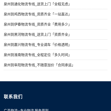
泉州到通化物流专线_送货上门「全程无虑」
泉州到鸡西物流专线_资质齐全「一站直达」
泉州到伊春物流专线_资质齐全「费用多少」
泉州到黑河物流专线_送货上门「资质齐全」
泉州到嘉兴物流专线_专业调车「价格透明」
泉州到淮南物流专线_全程定位「多久时间」
泉州到阜阳物流专线_不随意加价「合同承运」
联系我们
广圣物流--专业物流 服务周到