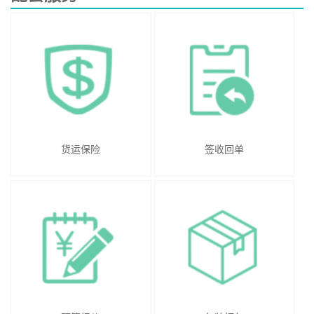
货运保险
签收回单